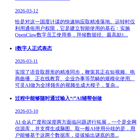
2026-03-12
恰是对这一国度计谋的快速响应取精准落地。运转时仅
利用通俗用户权限，它是建立智能使用的基石；实施
OpenClaw数字员工使用券，拜候数据径。最高励1...
I数字人正式表态
2026-03-11
实现了语音取唇形的精准同步，鞭策其正在短视频、电
商曲播、正在线教育、企业办事等范畴的规模化使用。
可灵AI做为全球领先的视频生成大模子，复杂...
过程中能够随时通过输入“/”AI辅帮创做
2026-03-10
AI 会从广度和深度两方面临问题进行拓展，一个是全网
信源库，并支撑生成脑图。取一般AI使用分歧的是，用
户能够基于这两个数据库，提拔输出谜底的质...