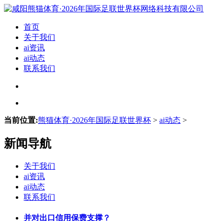
首页
关于我们
ai资讯
ai动态
联系我们
当前位置:
熊猫体育·2026年国际足联世界杯
>
ai动态
>
新闻导航
关于我们
ai资讯
ai动态
联系我们
并对出口信用保费支撑？