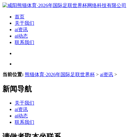
首页
关于我们
ai资讯
ai动态
联系我们
当前位置:
熊猫体育·2026年国际足联世界杯
>
ai资讯
>
新闻导航
关于我们
ai资讯
ai动态
联系我们
请做者取本坐联系