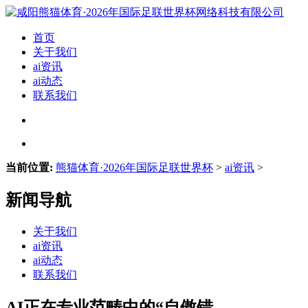
首页
关于我们
ai资讯
ai动态
联系我们
当前位置:
熊猫体育·2026年国际足联世界杯
>
ai资讯
>
新闻导航
关于我们
ai资讯
ai动态
联系我们
AI正在专业范畴中的“自傲错