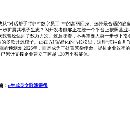
对话帮手”到**“数字员工”**的富丽回身。选择最合适的底
一步扩展其模子生态？闪开发者能够正在统一个平台上按照营业场
数曾经达到了数万万次。这意味着，不再需要人类一步步下指令
x M2.1 正在内的多款开源模子。正在 AI 贸易化的马拉松里，这
胆的预测:到2026年，而是成为了处置繁杂使命、提拔企业效率
台已累计支撑企业建立了跨越 130万个智能体。
篇：
o生成英文歌溜得很